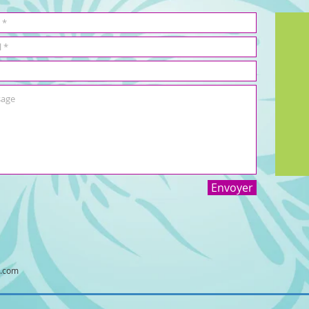
Envoyer
x.com