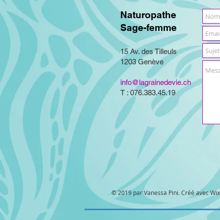
Naturopathe
Sage-femme
15 Av. des Tilleuls
1203 Genève
info@lagrainedevie.ch
T : 076.383.45.19
© 2019 par Vanessa Pini. Créé avec
Wi